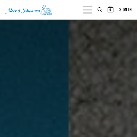
SKIP TO CONTENT
SIGN IN
0