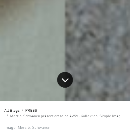
All Blogs
PRESS
Merz b. Schwanen präsentiert seine AW24-Kollektion: Simple Imagination
Image: Merz b. Schwanen