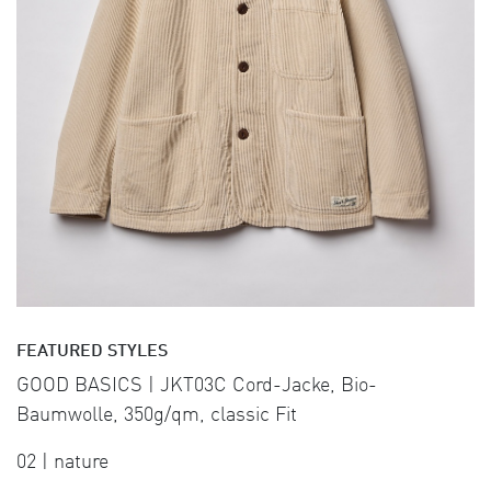
FEATURED STYLES
GOOD BASICS | JKT03C Cord-Jacke, Bio-
Baumwolle, 350g/qm, classic Fit
02 | nature