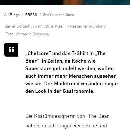
All Blogs
PRESS
Gruß aus der Küche
Daniel Gottschlich im „Ox & Klee“ in Restaurant-Uniform
(Foto:
Domenic Driessen)
„Chefcore“ und das T-Shirt in „The
Bear“: In Zeiten, da Köche wie
Superstars gehandelt werden, wollen
auch immer mehr Menschen aussehen
wie sie. Der Modetrend verändert sogar
den Look in der Gastronomie.
Die Kostümdesignerin von „The ­Bear“
hat sich nach langer Recherche und