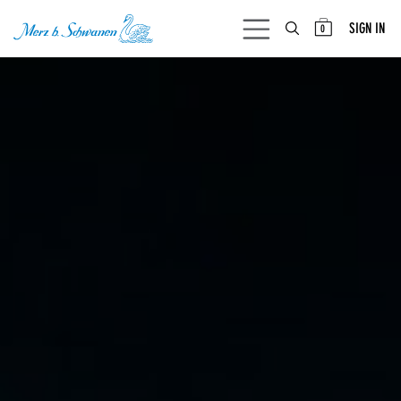
SKIP TO CONTENT
SIGN IN
0