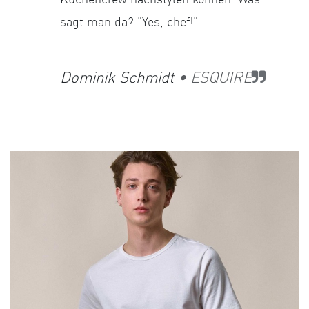
Küchencrew nachstylen können. Was
sagt man da? "Yes, chef!"
Dominik Schmidt
• ESQUIRE