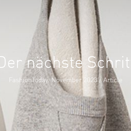
Der nächste Schrit
FashionToday. November 2023 / Article