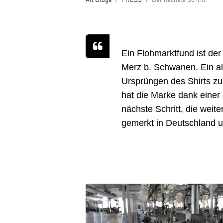
All Blogs
PRESS
Der nächste Schritt
Ein Flohmarktfund ist de
Merz b. Schwanen. Ein al
Ursprüngen des Shirts zu
hat die Marke dank einer 
nächste Schritt, die weit
gemerkt in Deutschland un