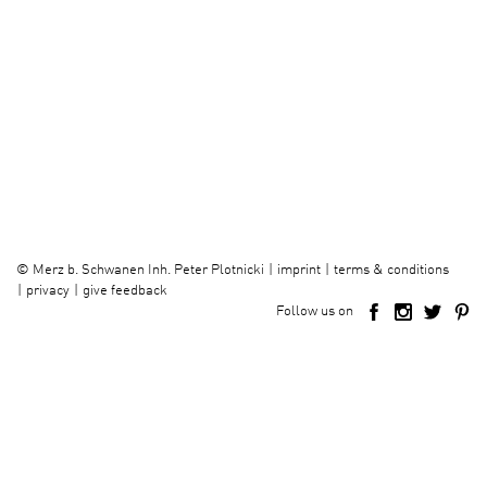
imprint
terms & conditions
©
Merz b. Schwanen Inh. Peter Plotnicki
privacy
give feedback
Follow us on