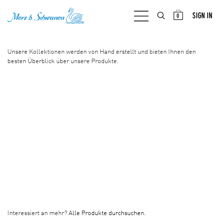
SKIP TO CONTENT
SIGN IN
0
Unsere Kollektionen werden von Hand erstellt und bieten Ihnen den
besten Überblick über unsere Produkte.
Interessiert an mehr?
Alle Produkte durchsuchen.