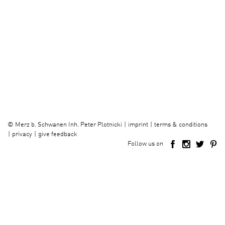
imprint
terms & conditions
©
Merz b. Schwanen Inh. Peter Plotnicki
privacy
give feedback
Follow us on