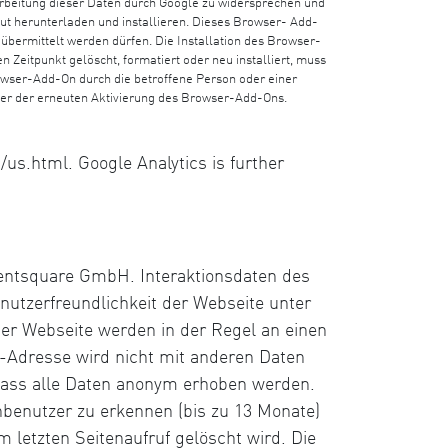
arbeitung dieser Daten durch Google zu widersprechen und
ut herunterladen und installieren. Dieses Browser- Add-
 übermittelt werden dürfen. Die Installation des Browser-
Zeitpunkt gelöscht, formatiert oder neu installiert, muss
rowser-Add-On durch die betroffene Person oder einer
 oder der erneuten Aktivierung des Browser-Add-Ons.
us.html. Google Analytics is further
ntentsquare GmbH. Interaktionsdaten des
utzerfreundlichkeit der Webseite unter
er Webseite werden in der Regel an einen
P-Adresse wird nicht mit anderen Daten
dass alle Daten anonym erhoben werden.
benutzer zu erkennen (bis zu 13 Monate)
letzten Seitenaufruf gelöscht wird. Die