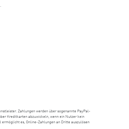
.
dienstleister. Zahlungen werden über sogenannte PayPal-
 über Kreditkarten abzuwickeln, wenn ein Nutzer kein
l ermöglicht es, Online-Zahlungen an Dritte auszulösen