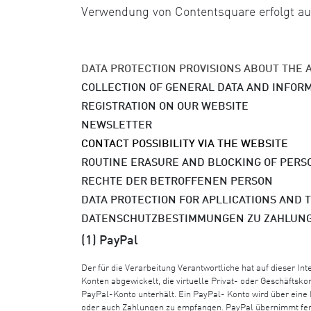
Verwendung von Contentsquare erfolgt auf G
DATA PROTECTION PROVISIONS ABOUT THE A
COLLECTION OF GENERAL DATA AND INFOR
REGISTRATION ON OUR WEBSITE
NEWSLETTER
CONTACT POSSIBILITY VIA THE WEBSITE
ROUTINE ERASURE AND BLOCKING OF PERS
RECHTE DER BETROFFENEN PERSON
DATA PROTECTION FOR APLLICATIONS AND 
DATENSCHUTZBESTIMMUNGEN ZU ZAHLUN
(1) PayPal
Der für die Verarbeitung Verantwortliche hat auf dieser I
Konten abgewickelt, die virtuelle Privat- oder Geschäftsko
PayPal-Konto unterhält. Ein PayPal- Konto wird über eine
oder auch Zahlungen zu empfangen. PayPal übernimmt fern