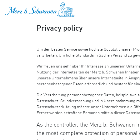
ZUM INHALT SPRINGEN
Privacy policy
Um den besten Service sowie höchste Qualität unserer P
verarbeiten. Um hohe Standards in Sachen Versand zu gew
Wir freuen uns sehr über Ihr Interesse an unserem Untern
Nutzung der Internetseiten der Merz b. Schwanen Inhaber 
unseres Unternehmens über unsere Internetseite in Anspr
personenbezogener Daten erforderlich und besteht für eine
Die Verarbeitung personenbezogener Daten, beispielsweise
Datenschutz-Grundverordnung und in Übereinstimmung mit 
Datenschutzerklärung möchte unser Unternehmen die Öffen
Ferner werden betroffene Personen mittels dieser Datens
As the controller, the Merz b. Schwanen 
the most complete protection of personal 