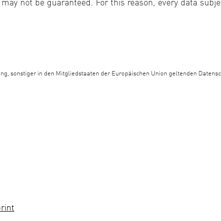
 may not be guaranteed. For this reason, every data subjec
ng, sonstiger in den Mitgliedstaaten der Europäischen Union geltenden Daten
rint