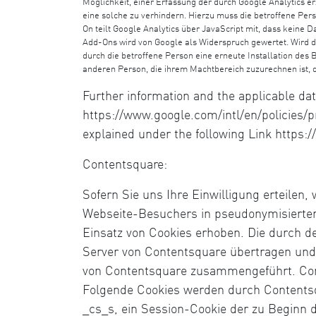
Möglichkeit, einer Erfassung der durch Google Analytics 
eine solche zu verhindern. Hierzu muss die betroffene Pe
On teilt Google Analytics über JavaScript mit, dass keine 
Add-Ons wird von Google als Widerspruch gewertet. Wird da
durch die betroffene Person eine erneute Installation de
anderen Person, die ihrem Machtbereich zuzurechnen ist, de
Further information and the applicable dat
https://www.google.com/intl/en/policies/p
explained under the following Link https:
Contentsquare:
Sofern Sie uns Ihre Einwilligung erteile
Webseite-Besuchers in pseudonymisierter
Einsatz von Cookies erhoben. Die durch d
Server von Contentsquare übertragen und 
von Contentsquare zusammengeführt. Cont
Folgende Cookies werden durch Contentsq
_cs_s, ein Session-Cookie der zu Beginn 