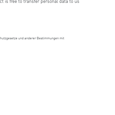
t is free to transfer personal data to us
schutzgesetze und anderer Bestimmungen mit