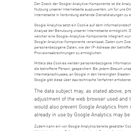
Der Zweck der Google-Analytics-Komponente ist die Analy
Nutzung unserer Internetseite auszuwerten, um für uns Onl
Internetseite in Verbindung stehende Dienstleistungen zu e
Google Analytics setzt ein Cookie auf dem informationstec
Analyse der Benutzung unserer Internetseite ermöglicht. Du
welcher eine Google-Analytics-Komponente integriert wurd
Google-Analytics-Komponente veranlasst, Daten zum Zweck
personenbezogene Daten,
wie der IP-Adresse der betroff
Provisionsabrechnungen zu ermöglichen.
Mittels des Cookies werden personenbezogene Informationen
die betroffene Person, gespeichert. Bei jedem Besuch uns
Internetanschlusses, an Google in den Vereinigten Staate
Google gibt diese über das technische Verfahren erhoben
The data subject may, as stated above, pr
adjustment of the web browser used and t
would also prevent Google Analytics from s
already in use by Google Analytics may be
Zudem kann ein von Google Analytics bereits gesetzter Co