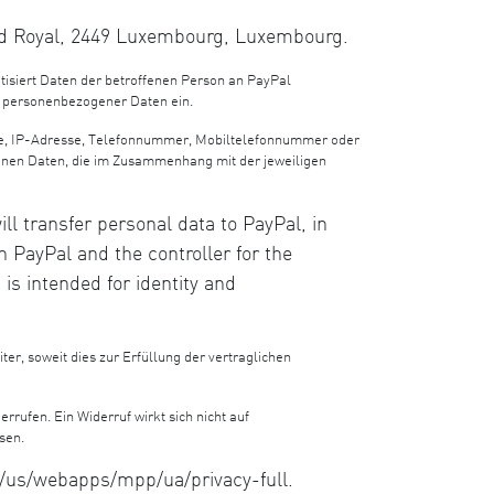
ard Royal, 2449 Luxembourg, Luxembourg.
isiert Daten der betroffenen Person an PayPal
ng personenbezogener Daten ein.
se, IP-Adresse, Telefonnummer, Mobiltelefonnummer oder
enen Daten, die im Zusammenhang mit der jeweiligen
ll transfer personal data to PayPal, in
n PayPal and the controller for the
is intended for identity and
, soweit dies zur Erfüllung der vertraglichen
rufen. Ein Widerruf wirkt sich nicht auf
sen.
m/us/webapps/mpp/ua/privacy-full.