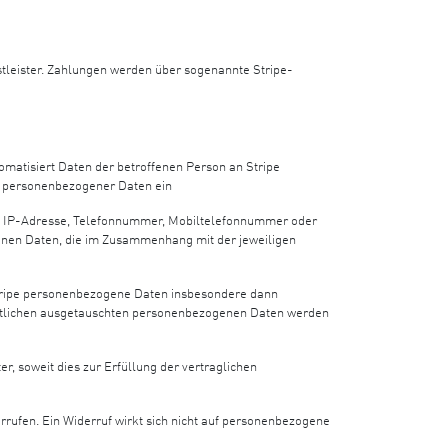
nstleister. Zahlungen werden über sogenannte Stripe-
matisiert Daten der betroffenen Person an Stripe
ng personenbezogener Daten ein
e, IP-Adresse, Telefonnummer, Mobiltelefonnummer oder
enen Daten, die im Zusammenhang mit der jeweiligen
 Stripe personenbezogene Daten insbesondere dann
twortlichen ausgetauschten personenbezogenen Daten werden
 soweit dies zur Erfüllung der vertraglichen
rufen. Ein Widerruf wirkt sich nicht auf personenbezogene