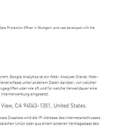
ata Protection Officer in Stuttgart, and was developed with the
riert. Google Analytics ist ein Web- Analyse-Dienst. Web-
ienst erfasst unter anderem Daten darüber, von welcher
zugegriffen oder wie oft und für welche Verweildauer eine
 Internetwerbung eingesetzt.
View, CA 94043-1351, United States.
ieses Zusatzes wird die IP-Adresse des Internetanschlusses
opäischen Union oder aus einem anderen Vertragsstaat des