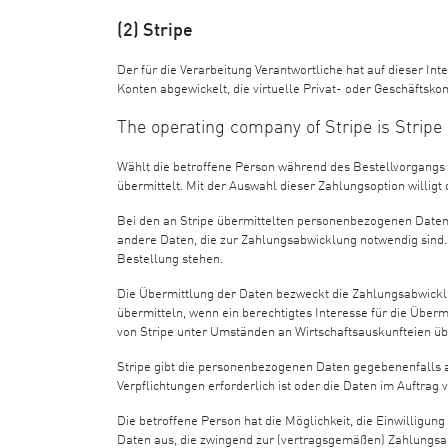
(2) Stripe
Der für die Verarbeitung Verantwortliche hat auf dieser In
Konten abgewickelt, die virtuelle Privat- oder Geschäftskon
The operating company of Stripe is Stripe
Wählt die betroffene Person während des Bestellvorgangs 
übermittelt. Mit der Auswahl dieser Zahlungsoption willig
Bei den an Stripe übermittelten personenbezogenen Date
andere Daten, die zur Zahlungsabwicklung notwendig sind
Bestellung stehen.
Die Übermittlung der Daten bezweckt die Zahlungsabwicklu
übermitteln, wenn ein berechtigtes Interesse für die Übe
von Stripe unter Umständen an Wirtschaftsauskunfteien übe
Stripe gibt die personenbezogenen Daten gegebenenfalls 
Verpflichtungen erforderlich ist oder die Daten im Auftrag 
Die betroffene Person hat die Möglichkeit, die Einwilligu
Daten aus, die zwingend zur (vertragsgemäßen) Zahlungsab