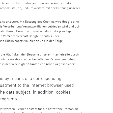
 Daten und Informationen unter anderem dazu, die
sammenzustellen, und um weitere mit der Nutzung unserer
its erläutert. Mit Setzung des Cookies wird Google eine
die Verarbeitung Verantwortlichen betrieben wird und auf
etroffenen Person automatisch durch die jeweilige
n Verfahrens erhält Google Kenntnis über
nd Klicks nachzuvollziehen und in der Folge
 die Häufigkeit der Besuche unserer Internetseite durch
IP-Adresse des von der betroffenen Person genutzten
 in den Vereinigten Staaten von Amerika gespeichert.
ime by means of a corresponding
justment to the Internet browser used
e data subject. In addition, cookies
 programs.
t werden. Ferner besteht für die betroffene Person die