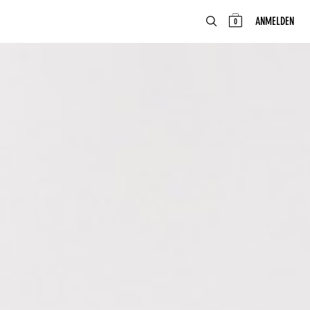
ABOUT
DE
ANMELDEN
0