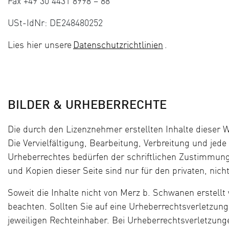
Fax +49 30 4431 8998 – 88
USt-IdNr: DE248480252
Lies hier unsere
Datenschutzrichtlinien
.
BILDER & URHEBERRECHTE
Die durch den Lizenznehmer erstellten Inhalte dieser
Die Vervielfältigung, Bearbeitung, Verbreitung und jed
Urheberrechtes bedürfen der schriftlichen Zustimmung
und Kopien dieser Seite sind nur für den privaten, nic
Soweit die Inhalte nicht von Merz b. Schwanen erstellt 
beachten. Sollten Sie auf eine Urheberrechtsverletzun
jeweiligen Rechteinhaber. Bei Urheberrechtsverletzun