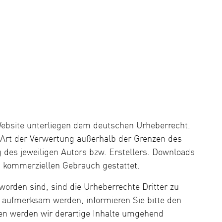
 Website unterliegen dem deutschen Urheberrecht.
e Art der Verwertung außerhalb der Grenzen des
 des jeweiligen Autors bzw. Erstellers. Downloads
ht kommerziellen Gebrauch gestattet.
worden sind, sind die Urheberrechte Dritter zu
g aufmerksam werden, informieren Sie bitte den
gen werden wir derartige Inhalte umgehend