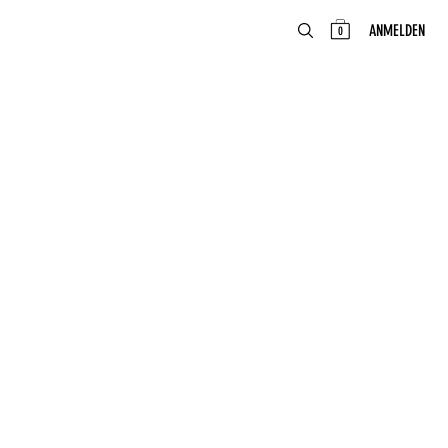
ABOUT
DE
ANMELDEN
0