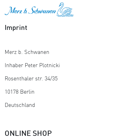
ZUM INHALT SPRINGEN
Imprint
Merz b. Schwanen
Inhaber Peter Plotnicki
Rosenthaler str. 34/35
10178 Berlin
Deutschland
ONLINE SHOP