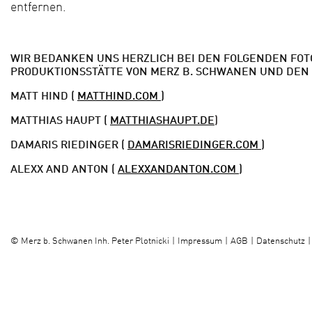
entfernen.
WIR BEDANKEN UNS HERZLICH BEI DEN FOLGENDEN FOTO
PRODUKTIONSSTÄTTE VON MERZ B. SCHWANEN UND DEN
MATT HIND (
MATTHIND.COM
)
MATTHIAS HAUPT (
MATTHIASHAUPT.DE
)
DAMARIS RIEDINGER (
DAMARISRIEDINGER.COM
)
ALEXX AND ANTON (
ALEXXANDANTON.COM
)
Impressum
AGB
Datenschutz
©
Merz b. Schwanen Inh. Peter Plotnicki